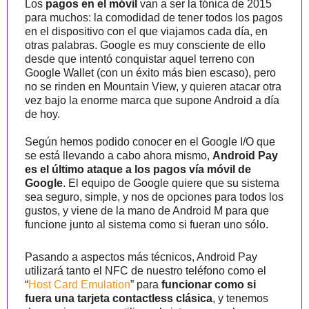
Los
pagos en el móvil
van a ser la tónica de 2015
para muchos: la comodidad de tener todos los pagos
en el dispositivo con el que viajamos cada día, en
otras palabras. Google es muy consciente de ello
desde que intentó conquistar aquel terreno con
Google Wallet (con un éxito más bien escaso), pero
no se rinden en Mountain View, y quieren atacar otra
vez bajo la enorme marca que supone Android a día
de hoy.
Según hemos podido conocer en el Google I/O que
se está llevando a cabo ahora mismo,
Android Pay
es el último ataque a los pagos vía móvil de
Google
. El equipo de Google quiere que su sistema
sea seguro, simple, y nos de opciones para todos los
gustos, y viene de la mano de Android M para que
funcione junto al sistema como si fueran uno sólo.
Pasando a aspectos más técnicos, Android Pay
utilizará tanto el NFC de nuestro teléfono como el
“
Host Card Emulation
” para
funcionar como si
fuera una tarjeta contactless clásica
, y tenemos