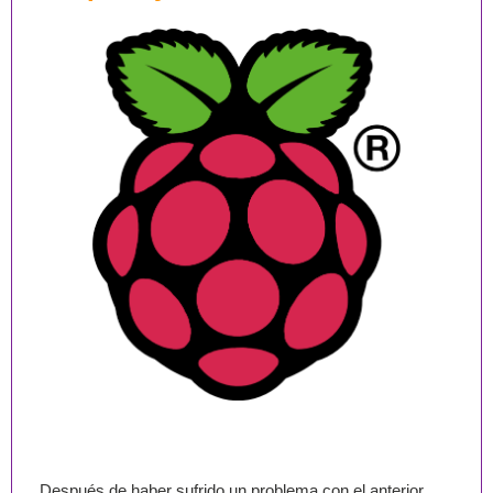
Después de haber sufrido un problema con el anterior