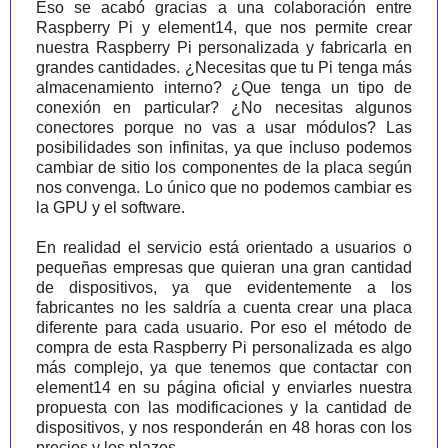
Eso se acabó gracias a una colaboración entre
Raspberry Pi y element14, que nos permite crear
nuestra Raspberry Pi personalizada y fabricarla en
grandes cantidades. ¿Necesitas que tu Pi tenga más
almacenamiento interno? ¿Que tenga un tipo de
conexión en particular? ¿No necesitas algunos
conectores porque no vas a usar módulos? Las
posibilidades son infinitas, ya que incluso podemos
cambiar de sitio los componentes de la placa según
nos convenga. Lo único que no podemos cambiar es
la GPU y el software.
En realidad el servicio está orientado a usuarios o
pequeñas empresas que quieran una gran cantidad
de dispositivos, ya que evidentemente a los
fabricantes no les saldría a cuenta crear una placa
diferente para cada usuario. Por eso el método de
compra de esta Raspberry Pi personalizada es algo
más complejo, ya que tenemos que contactar con
element14 en su página oficial y enviarles nuestra
propuesta con las modificaciones y la cantidad de
dispositivos, y nos responderán en 48 horas con los
precios y los plazos.